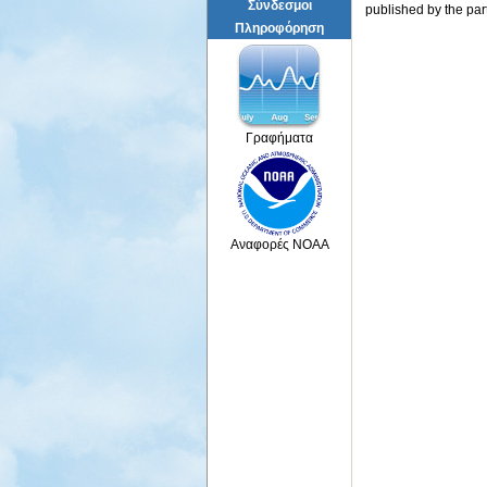
Σύνδεσμοι
published by the par
Πληροφόρηση
Γραφήματα
Αναφορές NOAA