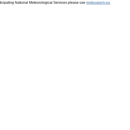
ticipating National Meteorological Services please use
meteoalarm.eu
.