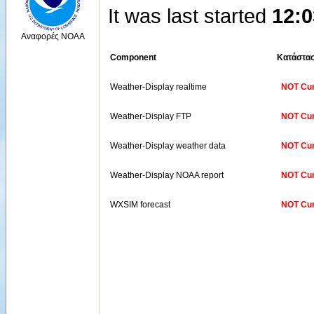
It was last started
12:0
Αναφορές NOAA
Component
Κατάστα
Weather-Display realtime
NOT Cur
Weather-Display FTP
NOT Cur
Weather-Display weather data
NOT Cur
Weather-Display NOAA report
NOT Cur
WXSIM forecast
NOT Cur