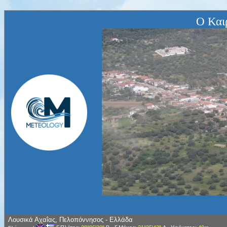
Ο Και
Λουσικά Αχαΐας, Πελοπόννησος - Ελλάδα