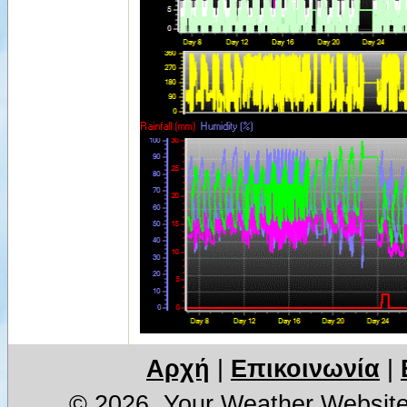
Αρχή
|
Επικοινωνία
|
© 2026, Your Weather Websit