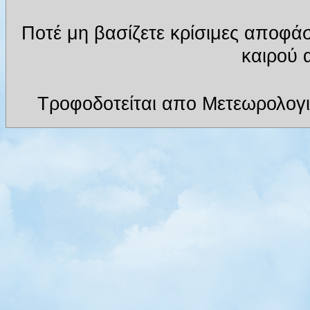
Ποτέ μη βασίζετε κρίσιμες αποφά
καιρού α
Τροφοδοτείται απο Μετεωρολογι