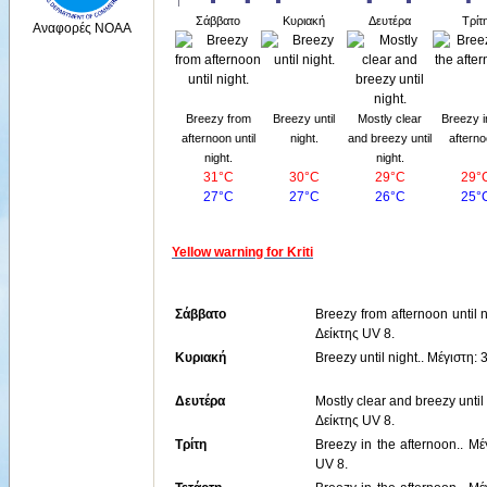
Σάββατο
Κυριακή
Δευτέρα
Τρίτ
Αναφορές NOAA
Breezy from
Breezy until
Mostly clear
Breezy i
afternoon until
night.
and breezy until
afterno
night.
night.
31°C
30°C
29°C
29°
27°C
27°C
26°C
25°
Yellow warning for Kriti
Σάββατο
Breezy from afternoon until 
Δείκτης UV 8.
Κυριακή
Breezy until night.. Μέγιστη
Δευτέρα
Mostly clear and breezy unti
Δείκτης UV 8.
Τρίτη
Breezy in the afternoon.. Μ
UV 8.