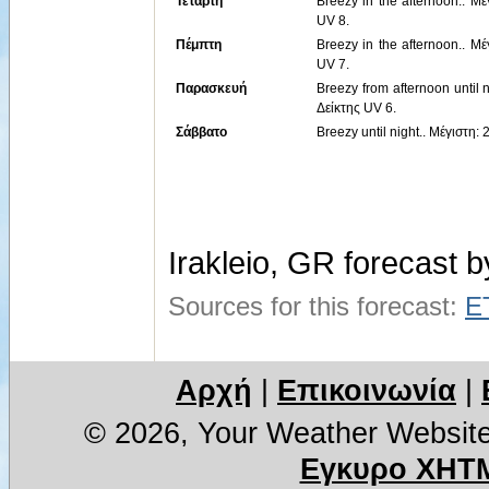
Τετάρτη
Breezy in the afternoon.. Μ
UV 8.
Πέμπτη
Breezy in the afternoon.. Μ
UV 7.
Παρασκευή
Breezy from afternoon until 
Δείκτης UV 6.
Σάββατο
Breezy until night.. Μέγιστη
Irakleio, GR forecast 
Sources for this forecast:
E
Αρχή
|
Επικοινωνία
|
© 2026, Your Weather Websit
Εγκυρο XHTM