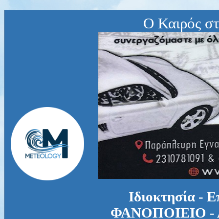
Ο Καιρός σ
Ιδιοκτησία - 
ΦΑΝΟΠΟΙΕΙΟ -