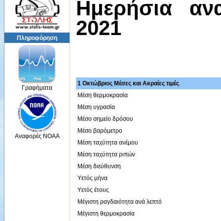
Ημερήσια αν
2021
Πληροφόρηση
1 Οκτώβριος Μέσες και Ακραίες τιμές
Γραφήματα
Μέση θερμοκρασία
Μέση υγρασία
Μέσο σημείο δρόσου
Μέσο βαρόμετρο
Αναφορές NOAA
Μέση ταχύτητα ανέμου
Μέση ταχύτητα ριπών
Μέση διεύθυνση
Υετός μήνα
Υετός έτους
Μέγιστη ραγδαιότητα ανά λεπτό
Μέγιστη θερμοκρασία