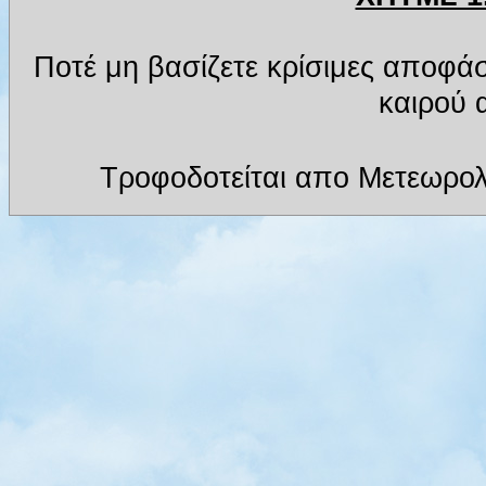
Ποτέ μη βασίζετε κρίσιμες αποφά
καιρού α
Τροφοδοτείται απο Μετεωρολ