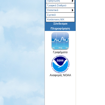
Πρόγνωση
Γραφικά Σταθμού
Στατιστικά
Σχετικά
Κατάσταση WX
Σύνδεσμοι
Πληροφόρηση
Γραφήματα
Αναφορές NOAA