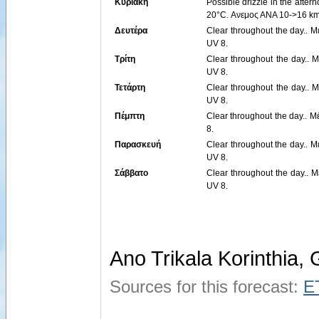
Κυριακή
Possible drizzle in the afte
20°C. Ανεμος ΑΝΑ 10->16 km/
Δευτέρα
Clear throughout the day.. 
UV 8.
Τρίτη
Clear throughout the day.. 
UV 8.
Τετάρτη
Clear throughout the day.. 
UV 8.
Πέμπτη
Clear throughout the day.. Μ
8.
Παρασκευή
Clear throughout the day.. 
UV 8.
Σάββατο
Clear throughout the day.. 
UV 8.
Ano Trikala Korinthia,
Sources for this forecast:
E