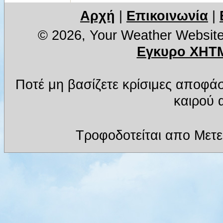
Αρχή
|
Επικοινωνία
|
© 2026, Your Weather Websit
Εγκυρο XHTM
Ποτέ μη βασίζετε κρίσιμες αποφά
καιρού α
Τροφοδοτείται απο Μετ