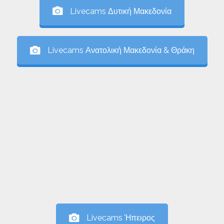
Livecams Δυτική Μακεδονία
Livecams Ανατολική Μακεδονία & Θράκη
Livecams Ήπειρος