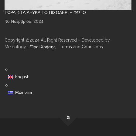
ΤΏΡΑ: ΣΤΑ ΛΕΥΚΆ ΤΟ ΠΙΣΟΔΈΡΙ – ΦΩΤΌ
30 Νοεμβρίου, 2024
Copyright @2024 All Right Reserved – Developed by
Meteology -
Όροι Χρήσης
-
Terms and Conditions
English
Ελληνικα