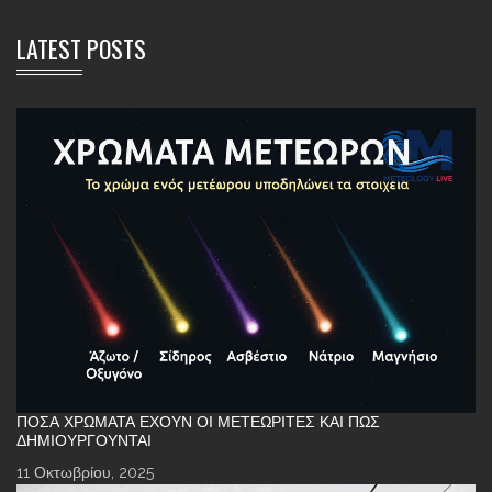
LATEST POSTS
ΠΌΣΑ ΧΡΏΜΑΤΑ ΈΧΟΥΝ ΟΙ ΜΕΤΕΩΡΊΤΕΣ ΚΑΙ ΠΏΣ
ΔΗΜΙΟΥΡΓΟΎΝΤΑΙ
11 Οκτωβρίου, 2025