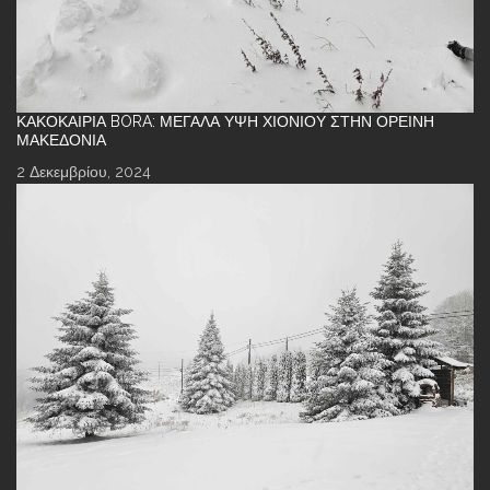
ΚΑΚΟΚΑΙΡΊΑ BORA: ΜΕΓΆΛΑ ΎΨΗ ΧΙΟΝΙΟΎ ΣΤΗΝ ΟΡΕΙΝΉ
ΜΑΚΕΔΟΝΊΑ
2 Δεκεμβρίου, 2024