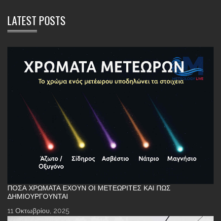
LATEST POSTS
ΠΌΣΑ ΧΡΏΜΑΤΑ ΈΧΟΥΝ ΟΙ ΜΕΤΕΩΡΊΤΕΣ ΚΑΙ ΠΏΣ
ΔΗΜΙΟΥΡΓΟΎΝΤΑΙ
11 Οκτωβρίου, 2025