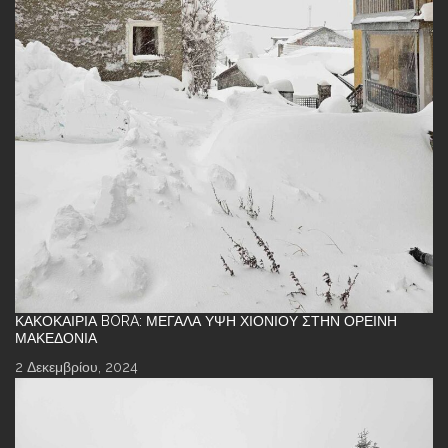
ΚΑΚΟΚΑΙΡΊΑ BORA: ΜΕΓΆΛΑ ΎΨΗ ΧΙΟΝΙΟΎ ΣΤΗΝ ΟΡΕΙΝΉ
ΜΑΚΕΔΟΝΊΑ
2 Δεκεμβρίου, 2024