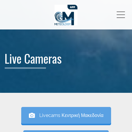
Me
Live Cameras
Livecams Κεντρική Μακεδονία