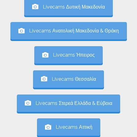
Livecams Δυτική Μακεδονία
Livecams Ανατολική Μακεδονία & Θράκη
Livecams Ήπειρος
Livecams Θεσσαλία
Livecams Στερεά Ελλάδα & Εύβοια
Livecams Αττική