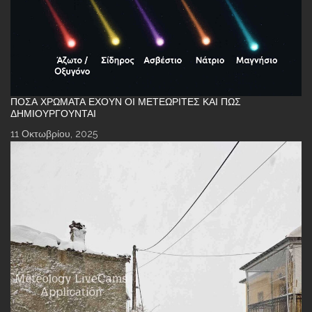
ΠΌΣΑ ΧΡΏΜΑΤΑ ΈΧΟΥΝ ΟΙ ΜΕΤΕΩΡΊΤΕΣ ΚΑΙ ΠΏΣ
ΔΗΜΙΟΥΡΓΟΎΝΤΑΙ
11 Οκτωβρίου, 2025