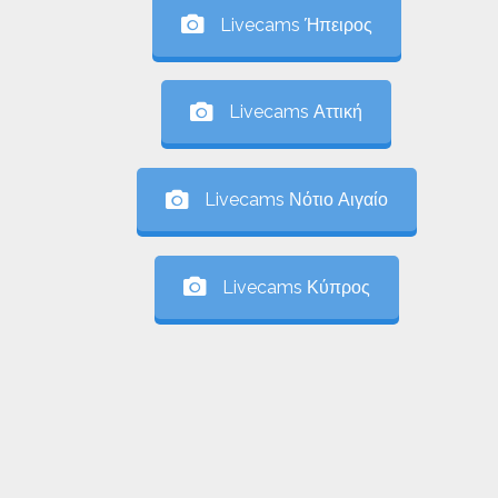
Livecams Ήπειρος
Livecams Αττική
Livecams Νότιο Αιγαίο
Livecams Κύπρος