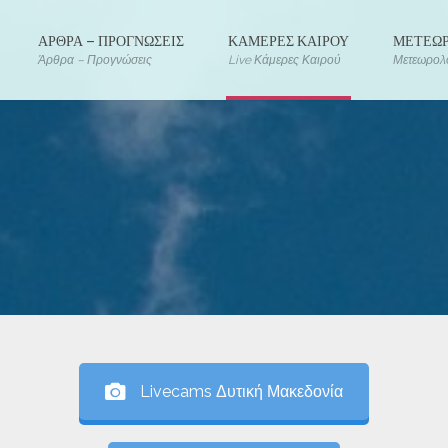
ΑΡΘΡΑ – ΠΡΟΓΝΩΣΕΙΣ
ΚΑΜΕΡΕΣ ΚΑΙΡΟΥ
ΜΕΤΕΩΡ
Άρθρα – Προγνώσεις
Live Κάμερες Καιρού
Μετεωρολο
Livecams Δυτική Μακεδονία