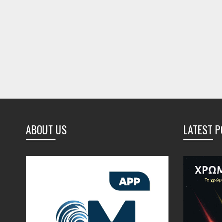
ABOUT US
LATEST 