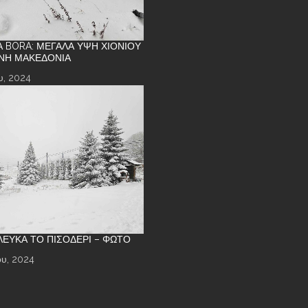
Α BORA: ΜΕΓΆΛΑ ΎΨΗ ΧΙΟΝΙΟΎ
ΝΉ ΜΑΚΕΔΟΝΊΑ
υ, 2024
 ΛΕΥΚΆ ΤΟ ΠΙΣΟΔΈΡΙ – ΦΩΤΌ
υ, 2024