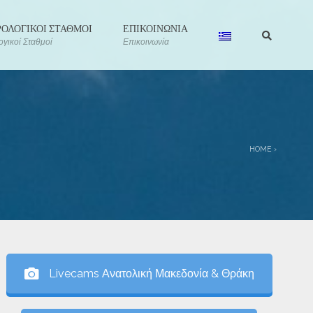
ΟΛΟΓΙΚΟΙ ΣΤΑΘΜΟΙ
ΕΠΙΚΟΙΝΩΝΙΑ
γικοί Σταθμοί
Επικοινωνία
HOME
›
Livecams Ανατολική Μακεδονία & Θράκη