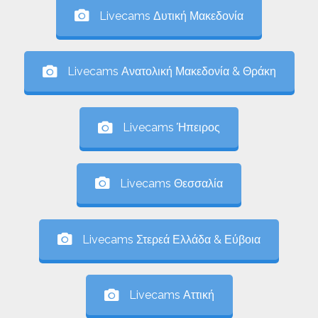
Livecams Δυτική Μακεδονία
Livecams Ανατολική Μακεδονία & Θράκη
Livecams Ήπειρος
Livecams Θεσσαλία
Livecams Στερεά Ελλάδα & Εύβοια
Livecams Αττική