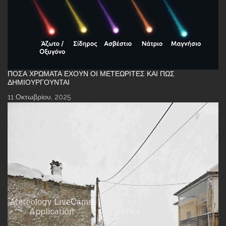
ΠΌΣΑ ΧΡΏΜΑΤΑ ΈΧΟΥΝ ΟΙ ΜΕΤΕΩΡΊΤΕΣ ΚΑΙ ΠΏΣ
ΔΗΜΙΟΥΡΓΟΎΝΤΑΙ
11 Οκτωβρίου, 2025