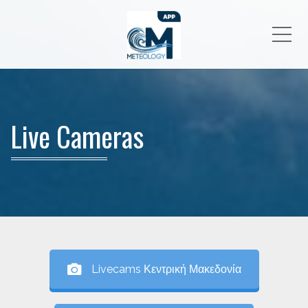
Me
Live Cameras
Livecams Κεντρική Μακεδονία