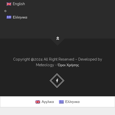
English
Ελληνικα
Copyright @2024 All Right Reserved – Developed by
Meteology -
Όροι Χρήσης
Αγγλικα
Ελληνικα