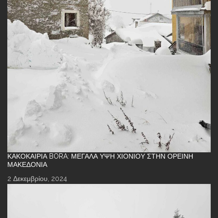
ΚΑΚΟΚΑΙΡΊΑ BORA: ΜΕΓΆΛΑ ΎΨΗ ΧΙΟΝΙΟΎ ΣΤΗΝ ΟΡΕΙΝΉ
ΜΑΚΕΔΟΝΊΑ
2 Δεκεμβρίου, 2024