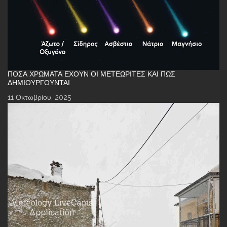
ΠΌΣΑ ΧΡΏΜΑΤΑ ΈΧΟΥΝ ΟΙ ΜΕΤΕΩΡΊΤΕΣ ΚΑΙ ΠΏΣ
ΔΗΜΙΟΥΡΓΟΎΝΤΑΙ
11 Οκτωβρίου, 2025