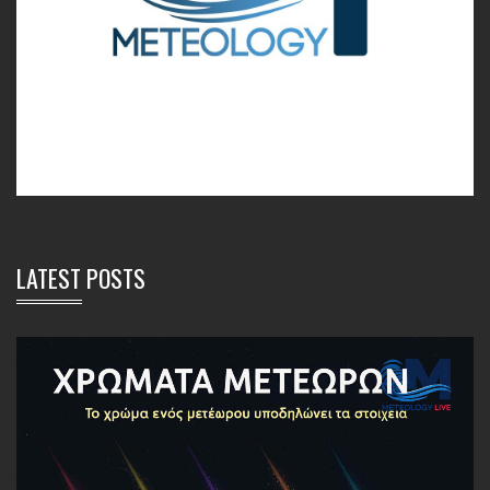
LATEST POSTS