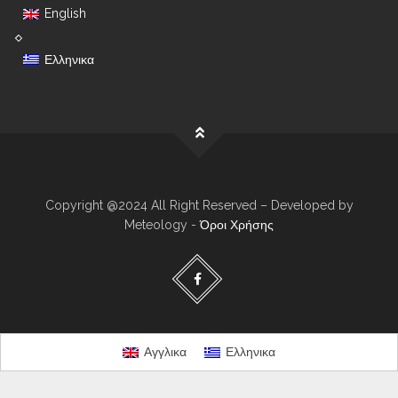
English
Ελληνικα
Copyright @2024 All Right Reserved – Developed by
Meteology -
Όροι Χρήσης
Αγγλικα
Ελληνικα