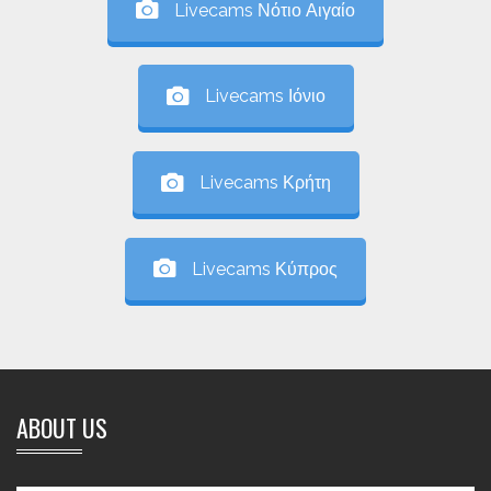
Livecams Νότιο Αιγαίο
Livecams Ιόνιο
Livecams Κρήτη
Livecams Κύπρος
ABOUT US