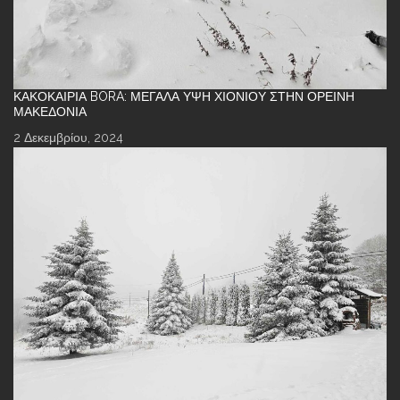
ΚΑΚΟΚΑΙΡΊΑ BORA: ΜΕΓΆΛΑ ΎΨΗ ΧΙΟΝΙΟΎ ΣΤΗΝ ΟΡΕΙΝΉ
ΜΑΚΕΔΟΝΊΑ
2 Δεκεμβρίου, 2024