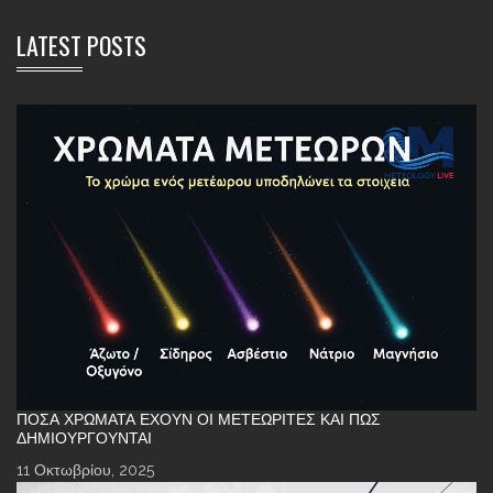
LATEST POSTS
ΠΌΣΑ ΧΡΏΜΑΤΑ ΈΧΟΥΝ ΟΙ ΜΕΤΕΩΡΊΤΕΣ ΚΑΙ ΠΏΣ
ΔΗΜΙΟΥΡΓΟΎΝΤΑΙ
11 Οκτωβρίου, 2025