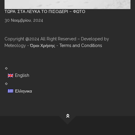
ΤΏΡΑ: ΣΤΑ ΛΕΥΚΆ ΤΟ ΠΙΣΟΔΈΡΙ – ΦΩΤΌ
30 Νοεμβρίου, 2024
Copyright @2024 All Right Reserved – Developed by
Meteology -
Όροι Χρήσης
-
Terms and Conditions
English
Ελληνικα