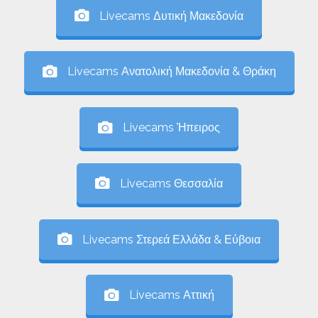
Livecams Δυτική Μακεδονία
Livecams Ανατολική Μακεδονία & Θράκη
Livecams Ήπειρος
Livecams Θεσσαλία
Livecams Στερεά Ελλάδα & Εύβοια
Livecams Αττική