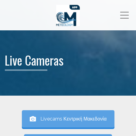
Me
Live Cameras
Livecams Κεντρική Μακεδονία