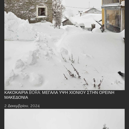
ΚΑΚΟΚΑΙΡΊΑ BORA: ΜΕΓΆΛΑ ΎΨΗ ΧΙΟΝΙΟΎ ΣΤΗΝ ΟΡΕΙΝΉ
ΜΑΚΕΔΟΝΊΑ
2 Δεκεμβρίου, 2024