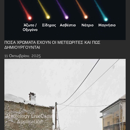
ΠΌΣΑ ΧΡΏΜΑΤΑ ΈΧΟΥΝ ΟΙ ΜΕΤΕΩΡΊΤΕΣ ΚΑΙ ΠΏΣ
ΔΗΜΙΟΥΡΓΟΎΝΤΑΙ
11 Οκτωβρίου, 2025